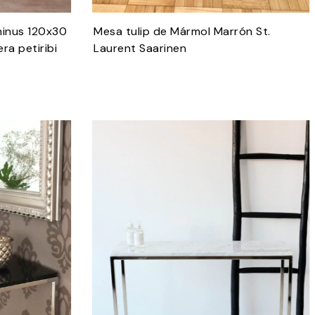
hinus 120x30
Mesa tulip de Mármol Marrón St.
a petiribi
Laurent Saarinen