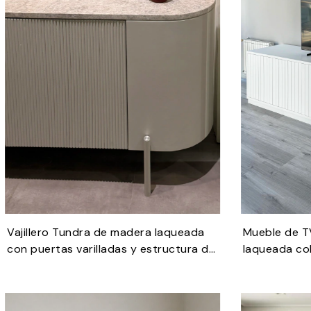
Vajillero Tundra de madera laqueada
Mueble de T
con puertas varilladas y estructura de
laqueada co
hierro