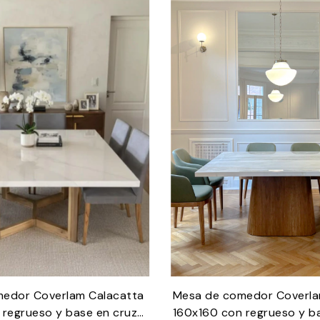
edor Coverlam Calacatta
Mesa de comedor Coverla
 regrueso y base en cruz
160x160 con regrueso y b