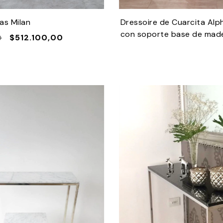
as Milan
Dressoire de Cuarcita Alp
con soporte base de mader
$512.100,00
0