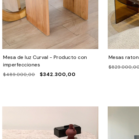
Mesa de luz Curval - Producto con
Mesas raton
imperfecciones
$829.000,0
$342.300,00
$489.000,00