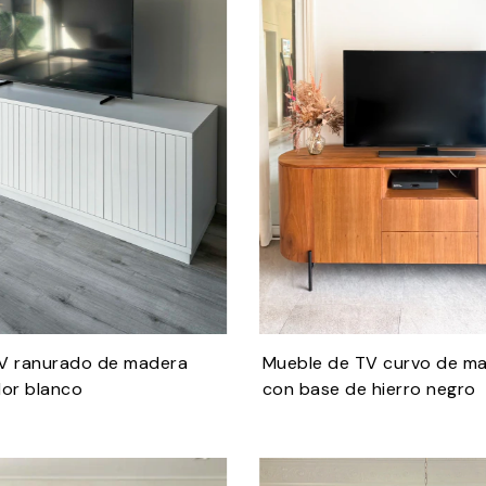
V ranurado de madera
Mueble de TV curvo de mad
lor blanco
con base de hierro negro