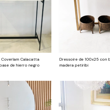
e Coverlam Calacatta
Dressoire de 100x25 con 
base de hierro negro
madera petiribi