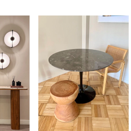
ra petiribi