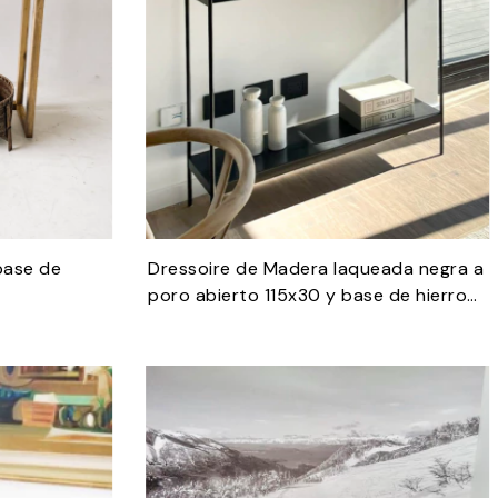
base de
Dressoire de Madera laqueada negra a
poro abierto 115x30 y base de hierro
negro