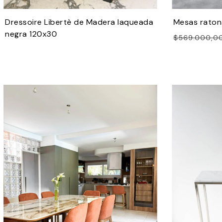
Dressoire Libertè de Madera laqueada
Mesas raton
negra 120x30
$569.000,0