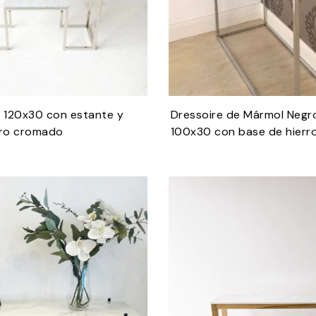
e 120x30 con estante y
Dressoire de Mármol Negr
rro cromado
100x30 con base de hier