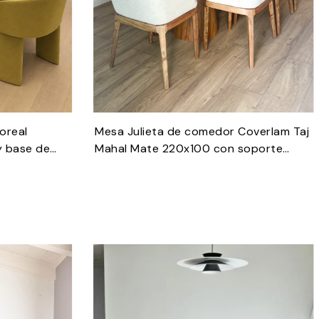
oreal
Mesa Julieta de comedor Coverlam Taj
y base de
Mahal Mate 220x100 con soporte
gro
inferior y base de madera petiribi