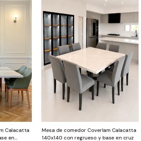
m Calacatta
Mesa de comedor Coverlam Calacatta
ase en
140x140 con regrueso y base en cruz