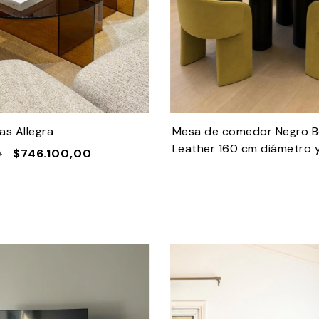
as Allegra
Mesa de comedor Negro B
Leather 160 cm diámetro 
$746.100,00
0
tres cilindros de hierro ne