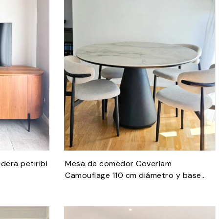
era petiribi
Mesa de comedor Coverlam
Camouflage 110 cm diámetro y base
cónica de hierro negro