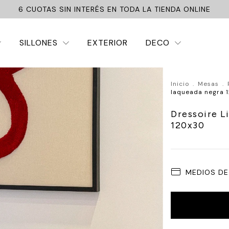
6 CUOTAS SIN INTERÉS EN TODA LA TIENDA ONLINE
SILLONES
EXTERIOR
DECO
Inicio
.
Mesas
.
laqueada negra 
Dressoire L
120x30
MEDIOS DE