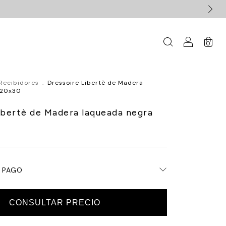
0
Recibidores
.
Dressoire Libertè de Madera
120x30
ibertè de Madera laqueada negra
 PAGO
CONSULTAR PRECIO