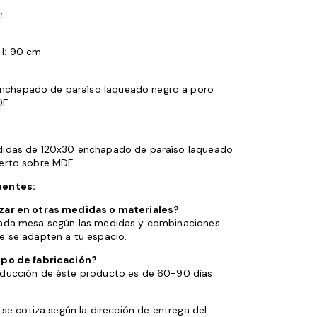
:
H: 90 cm
nchapado de paraíso laqueado negro a poro
DF
didas de 120x30 enchapado de paraíso laqueado
ierto sobre MDF
uentes:
zar en otras medidas o materiales?
cada mesa según las medidas y combinaciones
e se adapten a tu espacio.
mpo de fabricación?
oducción de éste producto es de 60-90 días.
o se cotiza según la dirección de entrega del