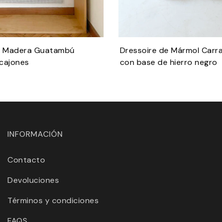
e Madera Guatambú
Dressoire de Mármol Carr
cajones
con base de hierro negro
INFORMACIÓN
Contacto
Devoluciones
Términos y condiciones
FAQS