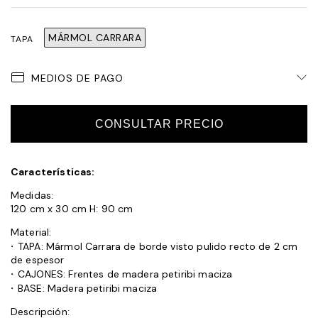
MÁRMOL CARRARA
TAPA
MEDIOS DE PAGO
CONSULTAR PRECIO
Características:
Medidas:
120 cm x 30 cm H: 90 cm
Material:
·
TAPA: Mármol Carrara de borde visto pulido recto de 2 cm
de espesor
·
CAJONES: Frentes de madera petiribi maciza
·
BASE: Madera petiribi maciza
Descripción: