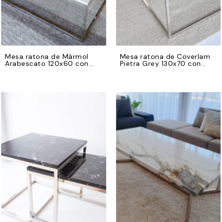
Mesa ratona de Mármol
Mesa ratona de Coverlam
Arabescato 120x60 con
Pietra Grey 130x70 con
base de hierro cromado
base de hierro cromado