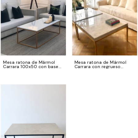
Mesa ratona de Mármol
Mesa ratona de Mármol
Carrara 100x50 con base
Carrara con regrueso
de hierro dorado
70x70 con base de hierro
dorado