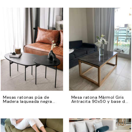
Mesas ratonas púa de
Mesa ratona Mármol Gris
Madera laqueada negra
Antracita 90x50 y base de
con bases de hierro negro
madera petiribi