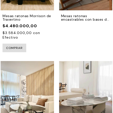
Mesas ratonas Morrison de
Mesas ratonas
Travertino
encastrables con bases de
hierro negro
$4.480.000,00
$3.584.000,00
con
Efectivo
COMPRAR