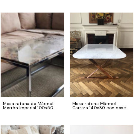
Mesa ratona de Mármol
Mesa ratona Mármol
Marrón Imperial 100x50
Carrara 140x80 con base
con base de hierro
en X de hierro color cobre
cromado