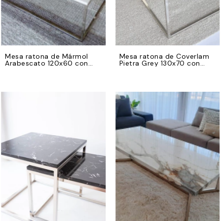
Mesa ratona de Mármol
Mesa ratona de Coverlam
Arabescato 120x60 con
Pietra Grey 130x70 con
base de hierro cromado
base de hierro cromado