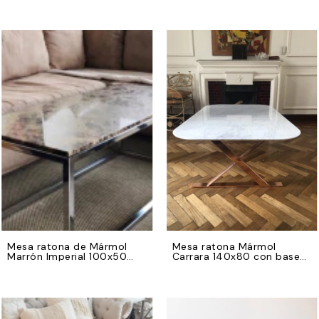
Mesa ratona de Mármol
Mesa ratona Mármol
Marrón Imperial 100x50
Carrara 140x80 con base
con base de hierro
en X de hierro color cobre
cromado