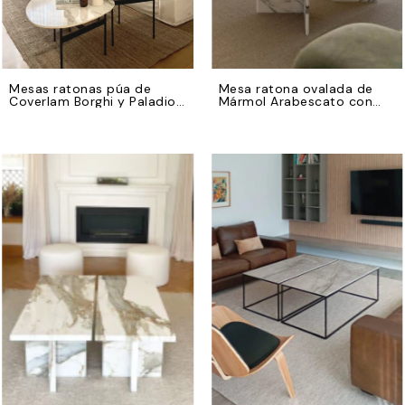
Mesas ratonas púa de
Mesa ratona ovalada de
Coverlam Borghi y Paladio
Mármol Arabescato con
con bases de hierro negro
base en el mismo material
en V