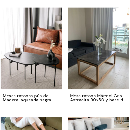
Mesas ratonas púa de
Mesa ratona Mármol Gris
Madera laqueada negra
Antracita 90x50 y base de
con bases de hierro negro
madera petiribi