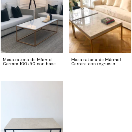
Mesa ratona de Mármol
Mesa ratona de Mármol
Carrara 100x50 con base
Carrara con regrueso
de hierro dorado
70x70 con base de hierro
dorado