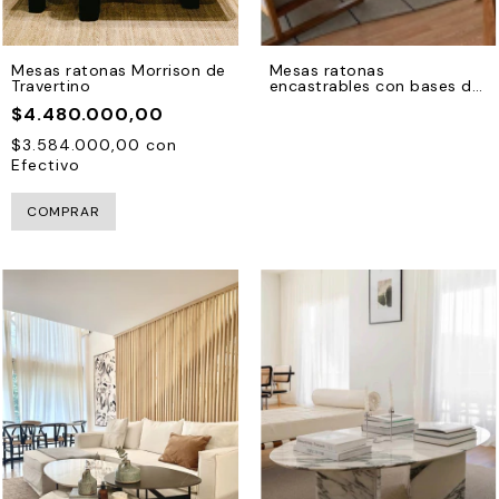
Mesas ratonas Morrison de
Mesas ratonas
Travertino
encastrables con bases de
hierro negro
$4.480.000,00
$3.584.000,00
con
Efectivo
COMPRAR