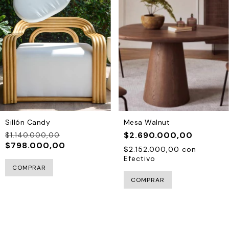
Sillón Candy
Mesa Walnut
$2.690.000,00
$1.140.000,00
$798.000,00
$2.152.000,00
con
Efectivo