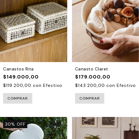
Canastos Rita
Canasto Claret
$149.000,00
$179.000,00
$119.200,00
con
Efectivo
$143.200,00
con
Efectivo
COMPRAR
30
%
OFF