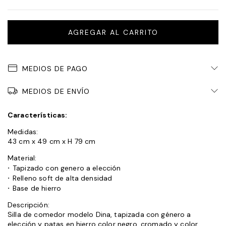
MEDIOS DE PAGO
MEDIOS DE ENVÍO
Características:
Medidas:
43 cm x 49 cm x H 79 cm
Material:
·
Tapizado con genero a elección
·
Relleno soft de alta densidad
·
Base de hierro
Descripción:
Silla de comedor modelo Dina, tapizada con género a
elección y patas en hierro color negro, cromado y color